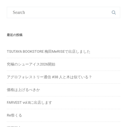
Search
for:
最近の投稿
TSUTAYA BOOKSTORE 梅田MeRISEで出店しました
究極のシューアイス2026開始
アグロフォレストリー通信 #38 人と木は似ている？
価格は上げるべきか
FARVEST vol.8に出店します
Re祭くる