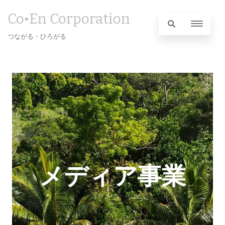
Co•En Corporation
つながる・ひろがる
メディア事業