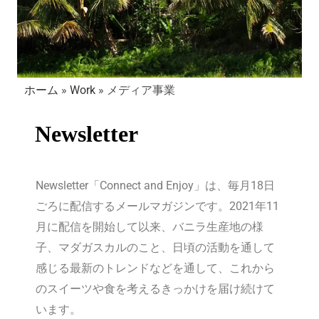
ホーム
»
Work
»
メディア事業
Newsletter
Newsletter「Connect and Enjoy」は、毎月18日
ごろに配信するメールマガジンです。2021年11
月に配信を開始して以来、バニラ生産地の様
子、マダガスカルのこと、日頃の活動を通して
感じる最新のトレンドなどを通して、これから
のスイーツや食を考えるきっかけを届け続けて
います。