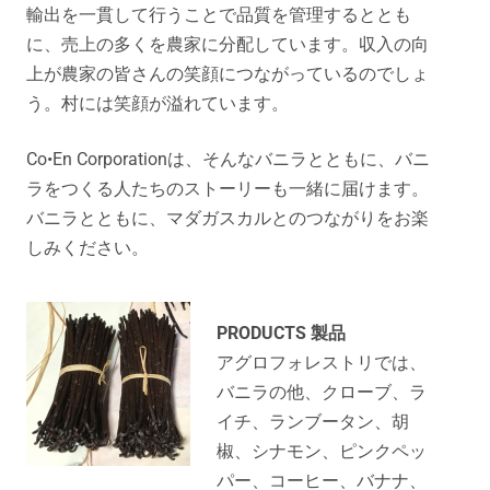
輸出を一貫して行うことで品質を管理するととも
に、売上の多くを農家に分配しています。収入の向
上が農家の皆さんの笑顔につながっているのでしょ
う。村には笑顔が溢れています。
Co•En Corporationは、そんなバニラとともに、バニ
ラをつくる人たちのストーリーも一緒に届けます。
バニラとともに、マダガスカルとのつながりをお楽
しみください。
PRODUCTS 製品
アグロフォレストリでは、
バニラの他、クローブ、ラ
イチ、ランブータン、胡
椒、シナモン、ピンクペッ
パー、コーヒー、バナナ、