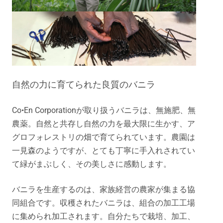
自然の力に育てられた良質のバニラ
Co•En Corporationが取り扱うバニラは、無施肥、無
農薬。自然と共存し自然の力を最大限に生かす、ア
グロフォレストリの畑で育てられています。農園は
一見森のようですが、とても丁寧に手入れされてい
て緑がまぶしく、その美しさに感動します。
バニラを生産するのは、家族経営の農家が集まる協
同組合です。収穫されたバニラは、組合の加工工場
に集められ加工されます。自分たちで栽培、加工、