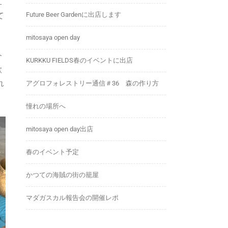
工
て
Future Beer Gardenに出店します
mitosaya open day
今
KURKKU FIELDS春のイベントに出店
歓
れ
アグロフォレストリー通信＃36 森の作り方
憧れの場所へ
mitosaya open day出店
春のイベント予定
かつての海賊の街の籠屋
マダガスカル報告会の開催レポ