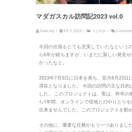
マダガスカル訪問記2023 vol.0
Coen.mg
/
9月 3, 2023
/
つぶやき
/
0 commen
今回の出張もとても充実していたなという
ら6年が経ちますが、いまだに新しい発見や
かったなと。
2023年7月5日に日本を発ち、翌月8月2
滞在となりました。 今回の訪問の主な目的
した。 このプロジェクトは、実は、昨年の
ら1年間、オンラインで現地とのやりとり
出来ませんでした。このプロジェクトを動
その他に、重要な任務がもう一つありまし