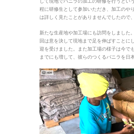
して現地でバニラの加工の研修を行うとい
程に研修生として参加いただき、加工のやり
は詳しく見たことがありませんでしたので、
新たな生産地や加工場にも訪問をしました
回は意を決して現地まで足を伸ばすことに
迎を受けました。また加工場の様子は今でも
までにも増して、彼らのつくるバニラを日