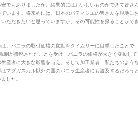
不安でもありましたが、結果的にはおいしいものができて皆さ
っています。将来的には、日本のパティシエの皆さんを現地に
ていただきたいと思っていますが、その可能性を探ることがで
のは、バニラの取引価格の変動をタイムリーに目撃したことで
る規制が撤廃されたことを受け、バニラの価格が大きく変動して
の生産者に大きな影響を与え、そして加工業者、私たちのよう
響はマダガスカル以外の国のバニラ生産者にも波及するだろう
いました。