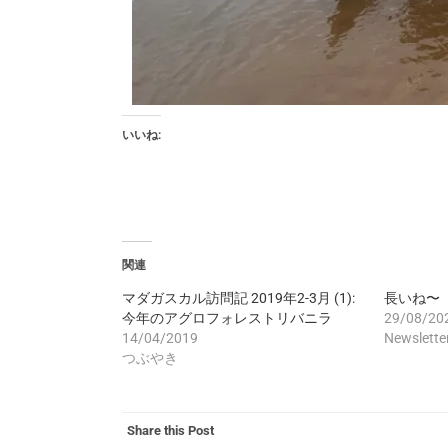
いいね:
関連
マダガスカル訪問記 2019年2-3月 (1):
長いね〜
今年のアグロフォレストリバニラ
29/08/20
14/04/2019
Newslette
つぶやき
Share this Post