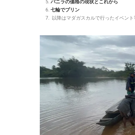
バニラの価格の現状とこれから
七輪でプリン
以降はマダガスカルで行ったイベント