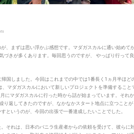
ts
のが、まずは思い浮かぶ感想です。マダガスカルに通い始めて
気づきが多くあります。毎回思うのですが、 やっぱり行って
3日に帰国しました。今回はこれまでの中では1番長く1ヵ月半ほど
は、マダガスカルにおいて新しいプロジェクトを準備すること
8月にマダガスカルに行った時から話が始まっています。それ
を繰り返してきたのですが、なかなかスタート地点に立つことが
かすというのが、今回の出張で一番達成したいことでした。
た。それは、日本のバニラ生産者からの依頼を受けて、彼らに