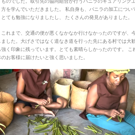
うものでした。取引先の協同組合が行うバニラのキュアリング
方を学んでいただきました。 私自身も、バニラの加工につい
とても勉強になりましたし、 たくさんの発見がありました。
。これまで、交通の便が悪くなかなか行けなかったのですが、
しました。大げさではなく道なき道を行った先にある村では大
強く印象に残っています。とても素晴らしかったのです。 こ
本のお客様に届けたいと強く思いました。