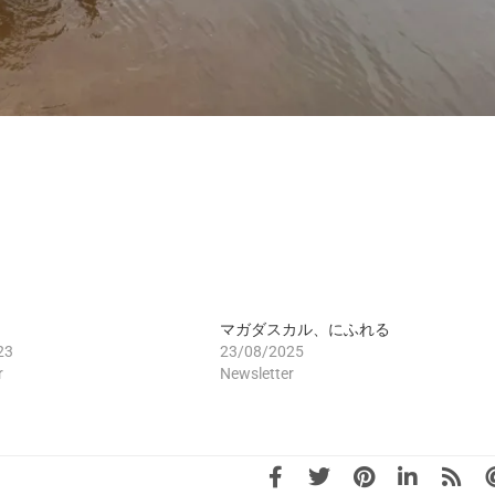
マガダスカル、にふれる
23
23/08/2025
r
Newsletter