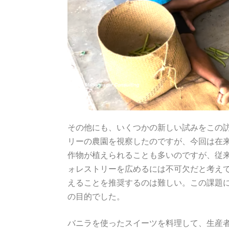
その他にも、いくつかの新しい試みをこの
リーの農園を視察したのですが、今回は在来
作物が植えられることも多いのですが、従
ォレストリーを広めるには不可欠だと考え
えることを推奨するのは難しい。この課題
の目的でした。
バニラを使ったスイーツを料理して、生産