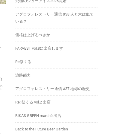
究極のシューアイス2026開始
アグロフォレストリー通信 #38 人と木は似て
いる？
価格は上げるべきか
か
FARVEST vol.8に出店します
良
Re祭くる
追跡能力
の
で
アグロフォレストリー通信 #37 地球の歴史
か
Re: 祭くる vol.2 出店
BIKAS GREEN marché 出店
対
Back to the Future Beer Garden