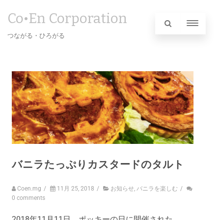
Co•En Corporation
つながる・ひろがる
バニラたっぷりカスタードのタルト
Coen.mg
/
11月 25, 2018
/
お知らせ
,
バニラを楽しむ
/
0 comments
2018年11月11日、ポッキーの日に開催された