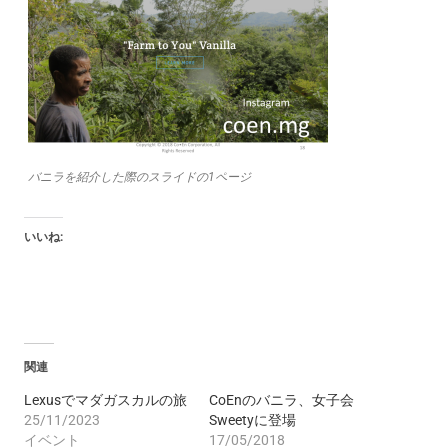
バニラを紹介した際のスライドの1ページ
いいね:
関連
Lexusでマダガスカルの旅
CoEnのバニラ、女子会
25/11/2023
Sweetyに登場
イベント
17/05/2018