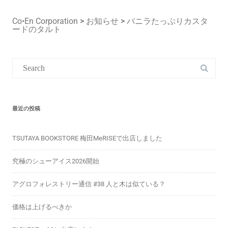
Co•En Corporation
>
お知らせ
>
バニラたっぷりカスタ
ードのタルト
Search
for:
最近の投稿
TSUTAYA BOOKSTORE 梅田MeRISEで出店しました
究極のシューアイス2026開始
アグロフォレストリー通信 #38 人と木は似ている？
価格は上げるべきか