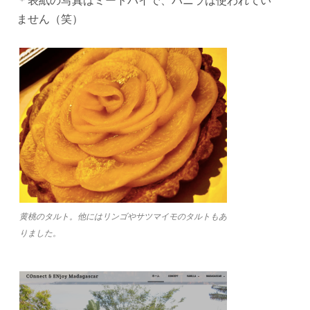
＊表紙の写真はミートパイで、バニラは使われてい
ません（笑）
黄桃のタルト。他にはリンゴやサツマイモのタルトもあ
りました。