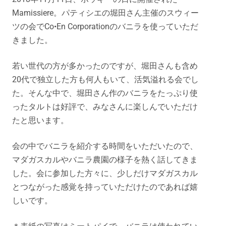
Mamissiere。パティシエの堀田さん主催のスウィー
ツの会でCo•En Corporationのバニラを使っていただ
きました。
若い世代の方が多かったのですが、堀田さんも含め
20代で独立した方も何人もいて、活気溢れる会でし
た。そんな中で、堀田さん作のバニラをたっぷり使
ったタルトは好評で、みなさんに楽しんでいただけ
たと思います。
会の中でバニラを紹介する時間をいただいたので、
マダガスカルやバニラ農園の様子を熱く話してきま
した。会に参加した方々に、少しだけマダガスカル
とつながった感覚を持っていただけたのであれば嬉
しいです。