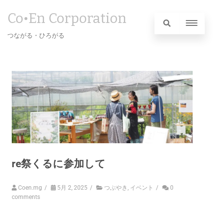
Co•En Corporation
つながる・ひろがる
re祭くるに参加して
Coen.mg
/
5月 2, 2025
/
つぶやき
,
イベント
/
0
comments