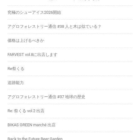
究極のシューアイス2026開始
アグロフォレストリー通信 #38 人と木は似ている？
価格は上げるべきか
FARVEST vol.8に出店します
Re祭くる
追跡能力
アグロフォレストリー通信 #37 地球の歴史
Re: 祭くる vol.2 出店
BIKAS GREEN marché 出店
Back to the Future Beer Garden