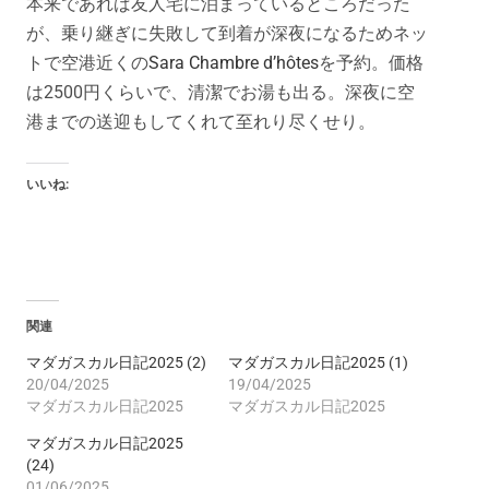
本来であれば友人宅に泊まっているところだった
が、乗り継ぎに失敗して到着が深夜になるためネッ
トで空港近くの
Sara Chambre d’hôtes
を予約。価格
は2500円くらいで、清潔でお湯も出る。深夜に空
港までの送迎もしてくれて至れり尽くせり。
いいね:
関連
マダガスカル日記2025 (2)
マダガスカル日記2025 (1)
20/04/2025
19/04/2025
マダガスカル日記2025
マダガスカル日記2025
マダガスカル日記2025
(24)
01/06/2025