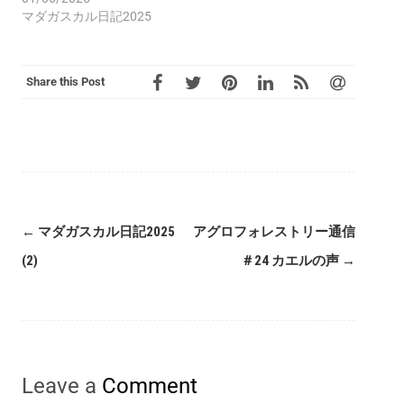
マダガスカル日記2025
Share this Post
Post
←
マダガスカル日記2025
アグロフォレストリー通信
navigation
(2)
＃24 カエルの声
→
Leave a
Comment