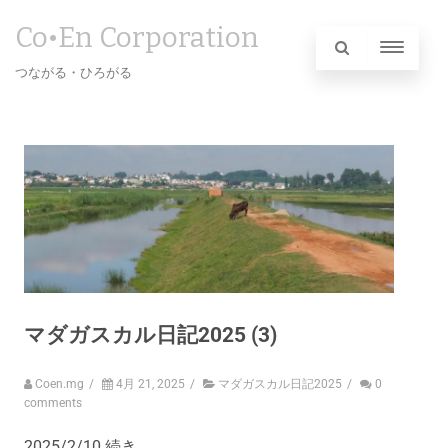
Co•En Corporation
つながる・ひろがる
マダガスカル日記2025 (3)
Coen.mg
/
4月 21, 2025
/
マダガスカル日記2025
/
0
comments
2025/2/10 続き