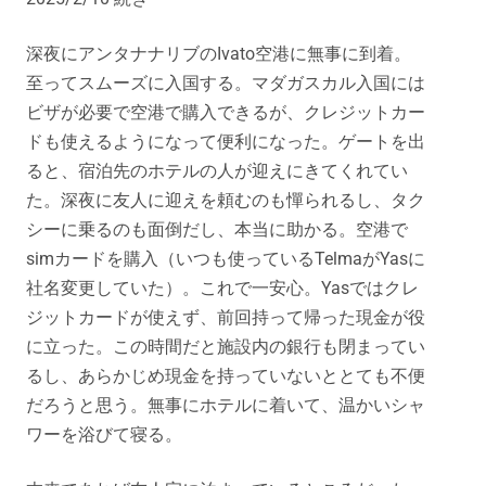
深夜にアンタナナリブのIvato空港に無事に到着。
至ってスムーズに入国する。マダガスカル入国には
ビザが必要で空港で購入できるが、クレジットカー
ドも使えるようになって便利になった。ゲートを出
ると、宿泊先のホテルの人が迎えにきてくれてい
た。深夜に友人に迎えを頼むのも憚られるし、タク
シーに乗るのも面倒だし、本当に助かる。空港で
simカードを購入（いつも使っているTelmaがYasに
社名変更していた）。これで一安心。Yasではクレ
ジットカードが使えず、前回持って帰った現金が役
に立った。この時間だと施設内の銀行も閉まってい
るし、あらかじめ現金を持っていないととても不便
だろうと思う。無事にホテルに着いて、温かいシャ
ワーを浴びて寝る。