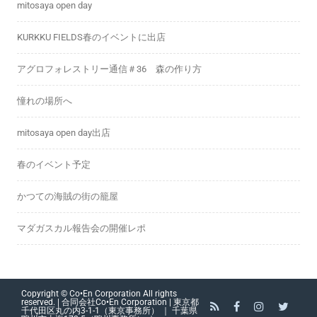
mitosaya open day
KURKKU FIELDS春のイベントに出店
アグロフォレストリー通信＃36 森の作り方
憧れの場所へ
mitosaya open day出店
春のイベント予定
かつての海賊の街の籠屋
マダガスカル報告会の開催レポ
Copyright © Co•En Corporation All rights
reserved. | 合同会社Co•En Corporation | 東京都
千代田区丸の内3-1-1（東京事務所） ｜ 千葉県