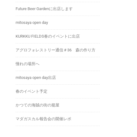
Future Beer Gardenに出店します
mitosaya open day
KURKKU FIELDS春のイベントに出店
アグロフォレストリー通信＃36 森の作り方
。
憧れの場所へ
mitosaya open day出店
春のイベント予定
かつての海賊の街の籠屋
マダガスカル報告会の開催レポ