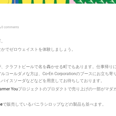
0 comments
町。
なかでゼロウェイストを体験しましょう。
が、クラフトビールで名を轟かせる町でもあります。仕事帰り
ルダメな方は、Co•En Corporationのブースにお立ち寄
スパイスソーダなどなどを用意してお待ちしております。
armer You
プロジェクトのプロダクトで売り上げの一部がマダ
he
で販売しているバニラシロップなどの製品も並べます。