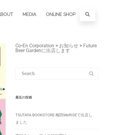
ABOUT
MEDIA
ONLINE SHOP
Co•En Corporation
>
お知らせ
>
Future
Beer Gardenに出店します
最近の投稿
TSUTAYA BOOKSTORE 梅田MeRISEで出店し
ました