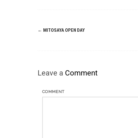
←
MITOSAYA OPEN DAY
Leave a
Comment
COMMENT