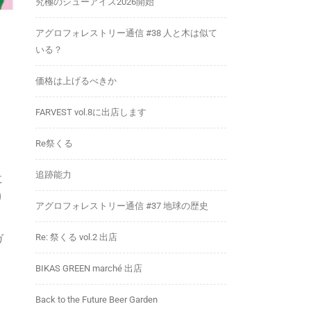
究極のシューアイス2026開始
アグロフォレストリー通信 #38 人と木は似て
いる？
価格は上げるべきか
FARVEST vol.8に出店します
Re祭くる
追跡能力
に
り
アグロフォレストリー通信 #37 地球の歴史
ガ
Re: 祭くる vol.2 出店
BIKAS GREEN marché 出店
Back to the Future Beer Garden