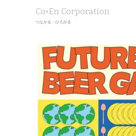
Co•En Corporation
つながる・ひろがる