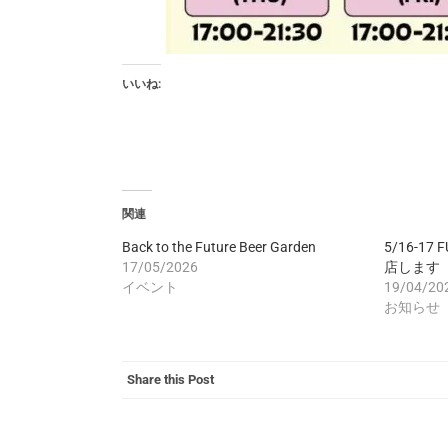
いいね:
関連
Back to the Future Beer Garden
5/16-17
17/05/2026
店します
イベント
19/04/20
お知らせ
Share this Post