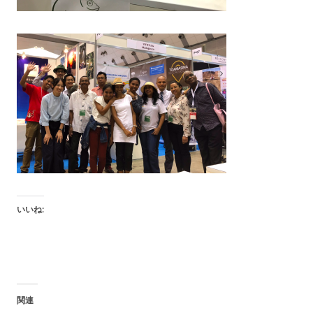
いいね:
関連