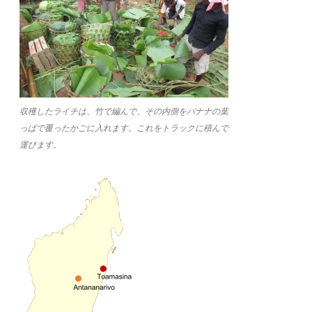
収穫したライチは、竹で編んで、その内側をバナナの葉
っぱで覆ったかごに入れます。これをトラックに積んで
運びます。