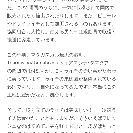
た。この2週間のうちに、一気に収穫されて国内で
販売されたり輸出されたりします。また、ピューレ
やドライライチとして加工されるものもあります。
協同組合も大忙し。使える男と車は総動員で収穫と
搬送に奔走しています。
この時期、マダガスカル最大の港町、
Toamasina/Tamatavo（トォアマシナ/タマタブ）
の周辺では何処もかしこもライチの赤い実がたわわ
に実っています。ライチの果樹園が整備されている
わけでもなし、自然になってるんです。本当にこの
土地は豊かだなと、感心します。
そして、取り立てのライチは美味しい！！ 冷凍ラ
イチは食べたことがありますが、そういえばフレッ
シュなのは初めて。実を軽く噛むと、皮がぱちっと