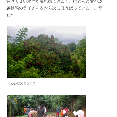
弾けて甘い果汁が溢れ出てきます。ほとんど食べ放
題状態のライチを次から次にほうばっています。幸
せ〜
たわわに実るライチ