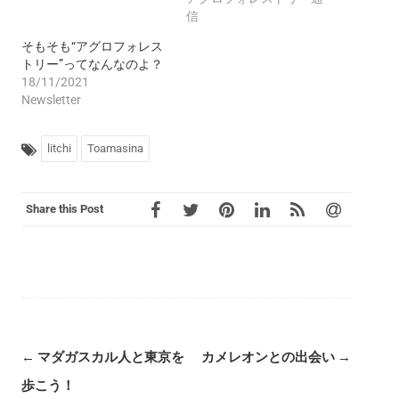
信
そもそも“アグロフォレス
トリー”ってなんなのよ？
18/11/2021
Newsletter
litchi
Toamasina
Share this Post
Post
←
マダガスカル人と東京を
カメレオンとの出会い
→
navigation
歩こう！