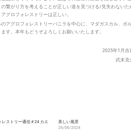
との繋がり方を考えることが正しい道を見つける/見失わないた
りアグロフォレストリーは正しい。
ルのアグロフォレストリーバニラを中心に、マダガスカル、ボ
ります。本年もどうぞよろしくお願いいたします。
2025年1月吉
武末克
レストリー通信＃24 カエ
美しい風景
26/06/2024