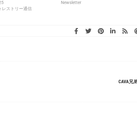
25
Newsletter
ォレストリー通信
CAVA兄