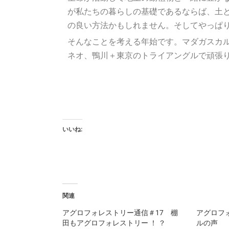
が私たちの暮らしの基礎であるならば、土
の良い方法かもしれません。そしてやっぱ
そんなことを考える年始です。マダガスカ
ネオ、鴨川＋東京のトライアングルで頑張
いいね:
関連
アグロフォレストリー通信＃17 棚
アグロフォ
田もアグロフォレストリー ！ ？
ルの声