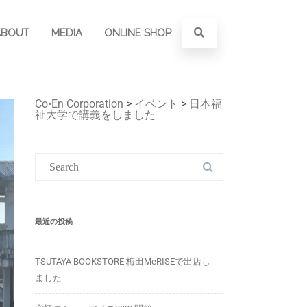
ABOUT
MEDIA
ONLINE SHOP
Co•En Corporation
>
イベント
>
日本福
祉大学で講義をしました
最近の投稿
TSUTAYA BOOKSTORE 梅田MeRISEで出店し
ました