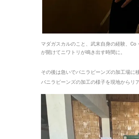
マダガスカルのこと、武末自身の経験、Co・En
が開けてニワトリが鳴き出す時間に。
その後は急いでバニラビーンズの加工場に
バニラビーンズの加工の様子を現地からリ