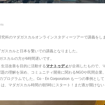
nts
研究科
のマダガスカルオンラインスタディーツアーで講義をし
ダガスカルと日本を繋いでの講義となりました。
ガスカルの方が6時間遅いです。
と生活改善を目的に活動する
マナトゥディ
が企画したもので、
題の理解を深め、コミュニティ開発に関わるNGOや民間企業
のプログラムでした。
Co・En Corporation も一つの事例として
トは、マダガスカル時間の朝5時にスタート！まだ夜が開けない