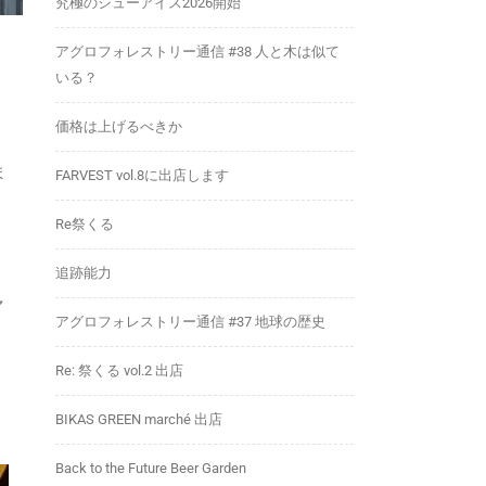
究極のシューアイス2026開始
アグロフォレストリー通信 #38 人と木は似て
いる？
価格は上げるべきか
ま
FARVEST vol.8に出店します
Re祭くる
追跡能力
マ
アグロフォレストリー通信 #37 地球の歴史
、
Re: 祭くる vol.2 出店
BIKAS GREEN marché 出店
Back to the Future Beer Garden