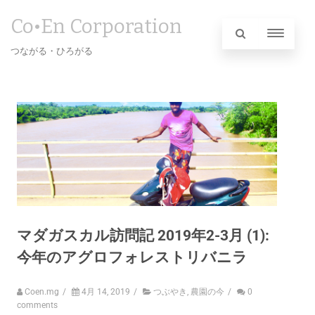
Co•En Corporation
つながる・ひろがる
マダガスカル訪問記 2019年2-3月 (1):
今年のアグロフォレストリバニラ
Coen.mg
/
4月 14, 2019
/
つぶやき
,
農園の今
/
0
comments