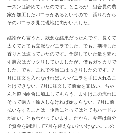
ーズンは諦めていたのです。ところが、組合員の農
家が加工したバニラがあるというので、踊りながら
そのバニラを見に現地に向かいました。
結論から言うと、残念な結果だったんです。長くて
太くてとても立派なバニラでした。でも、期待した
香りとは違っていたのです。予定していた量を売れ
ず農家はガックリしていましたが、僕もガッカリで
した。でも、これで本当にはっきりしたのです。7
月に注文を入れなければいいバニラを手に入れるこ
とはできない。7月に注文して前金を支払い、ちゃ
んと協同組合に加工してもらう。まずはこの流れに
そって購入・輸入しなければ始まらない。7月に前
払いをすることは、企業にとってはとてもハードル
が高いこともわかっています。だから、今年は自分
で資金を調達して7月を迎えないといけない。この