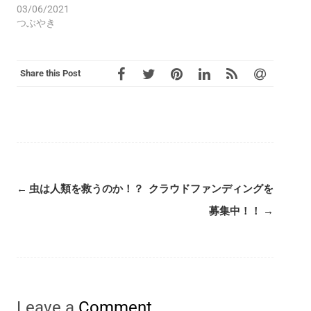
03/06/2021
つぶやき
Share this Post
Post
←
虫は人類を救うのか！？
クラウドファンディングを
navigation
募集中！！
→
Leave a
Comment