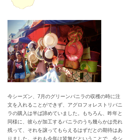
今シーズン、7月のグリーンバニラの収穫の時に注
文を入れることができず、アグロフォレストリバニ
ラの購入は半ば諦めていました。もちろん、昨年と
同様に、彼らが加工するバニラのうち幾らかは売れ
残って、それを譲ってもらえるはずだとの期待はあ
りました。それも今年は皆無だということで、今シ