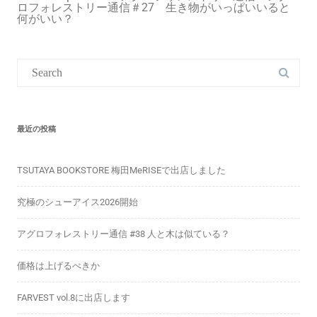
ロフォレストリー通信＃27 生き物がいっぱいいると
何がいい？
最近の投稿
TSUTAYA BOOKSTORE 梅田MeRISEで出店しました
究極のシューアイス2026開始
アグロフォレストリー通信 #38 人と木は似ている？
価格は上げるべきか
FARVEST vol.8に出店します