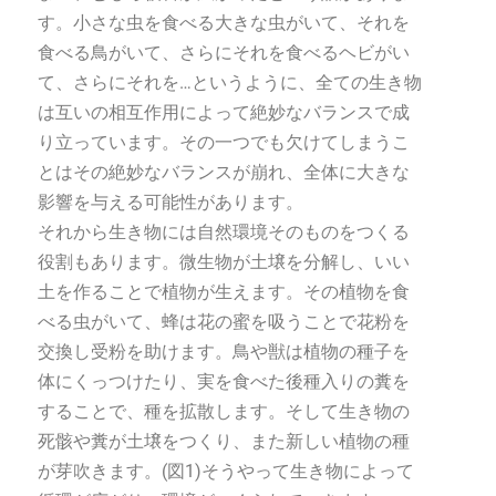
す。小さな虫を食べる大きな虫がいて、それを
食べる鳥がいて、さらにそれを食べるヘビがい
て、さらにそれを…というように、全ての生き物
は互いの相互作用によって絶妙なバランスで成
り立っています。その一つでも欠けてしまうこ
とはその絶妙なバランスが崩れ、全体に大きな
影響を与える可能性があります。
それから生き物には自然環境そのものをつくる
役割もあります。微生物が土壌を分解し、いい
土を作ることで植物が生えます。その植物を食
べる虫がいて、蜂は花の蜜を吸うことで花粉を
交換し受粉を助けます。鳥や獣は植物の種子を
体にくっつけたり、実を食べた後種入りの糞を
することで、種を拡散します。そして生き物の
死骸や糞が土壌をつくり、また新しい植物の種
が芽吹きます。(図1)そうやって生き物によって