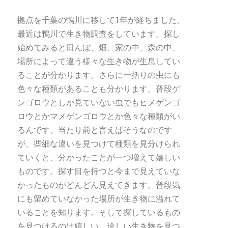
拠点を千葉の鴨川に移して1年が経ちました。
最近は鴨川で生き物調査をしています。探し
始めてみると田んぼ、畑、家の中、森の中、
場所によって違う様々な生き物が生息してい
ることが分かります。さらに一括りの虫にも
色々な種類があることも分かります。普段ゲ
ンゴロウとしか見ていない虫でもヒメゲンゴ
ロウとかマメゲンゴロウとか色々な種類がい
るんです。当たり前と言えばそうなのです
が、些細な違いを見つけて種類を見分けられ
ていくと、分かったことが一つ増えて嬉しい
ものです。探す目を持つと今まで見えていな
かったものがどんどん見えてきます。普段気
にも留めていなかった場所が生き物に溢れて
いることを知ります。そして探しているもの
を見つけるのは嬉しい。珍しい生き物を見つ