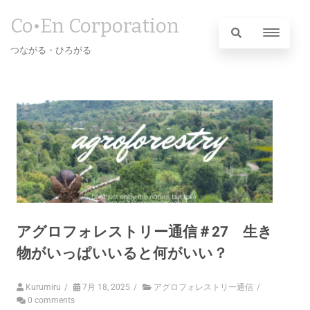
Co•En Corporation
つながる・ひろがる
アグロフォレストリー通信＃27 生き
物がいっぱいいると何がいい？
Kurumiru
/
7月 18, 2025
/
アグロフォレストリー通信
/
0 comments