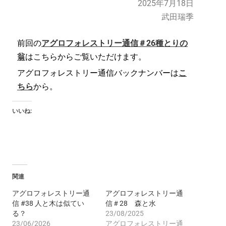
2025年7月18日
武田瑞季
前回の
アグロフォレストリー通信＃26種とりの
翁
はこちらからご覧いただけます。
アグロフォレストリー通信バックナンバーは
こ
ちら
から。
いいね:
関連
アグロフォレストリー通
アグロフォレストリー通
信 #38 人と木は似てい
信＃28 森と水
る？
23/08/2025
23/06/2026
アグロフォレストリー通