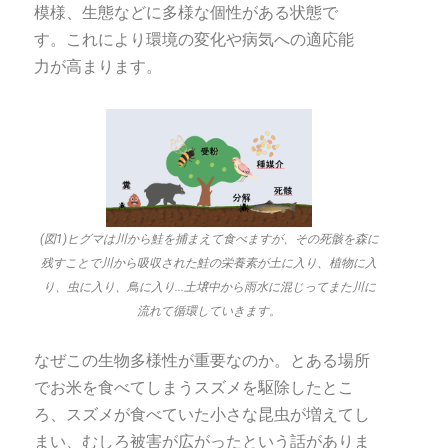
模様、生態などに多様な個性がある状態で
す。これにより環境の変化や病気への適応能
力が高まります。
(図1)ヒグマは川から鮭を捕まえて食べますが、その死骸を森に
残すことで川から吸収された鮭の栄養素が土に入り、植物に入
り、虫に入り、鳥に入り...土壌中から雨水に混じってまた川に
流れて循環していきます。
なぜこの生物多様性が重要なのか。とある場所
でお米を食べてしまうスズメを駆除したとこ
ろ、スズメが食べていた小さな昆虫が増えてし
まい、むしろ被害が広がったという話がありま