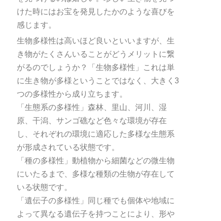
けた時にはお宝を発見したかのような喜びを
感じます。
生物多様性は高いほど良いといいますが、生
き物がたくさんいることがどうメリットに繋
がるのでしょうか？「生物多様性」これは単
に生き物が多様ということではなく、大きく3
つの多様性から成り立ちます。
「生態系の多様性」森林、里山、河川、湿
原、干潟、サンゴ礁など色々な環境が存在
し、それぞれの環境に適応した多様な生態系
が形成されている状態です。
「種の多様性」動植物から細菌などの微生物
にいたるまで、多様な種類の生物が存在して
いる状態です。
「遺伝子の多様性」同じ種でも個体や地域に
よって異なる遺伝子を持つことにより、形や