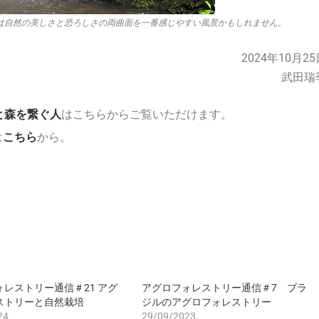
は自然の美しさと恐ろしさの両曲面を一番感じやすい風景かもしれません。
2024年10月2
武田瑞
と森を繋ぐ人
はこちらからご覧いただけます。
は
こちら
から。
レストリー通信＃21 アグ
アグロフォレストリー通信＃7 ブラ
ストリーと自然栽培
ジルのアグロフォレストリー
24
29/09/2023