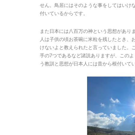
せん。鳥居にはそのような事をしてはいけ
付いているからです。
また日本には八百万の神という思想があり
人は子供の頃お茶碗に米粒を残したとき、
けないよと教えられたと言っていました。
手の7つであるなど諸説ありますが、この
う教訓と思想が日本人には昔から根付いて