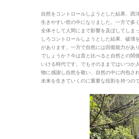
自然をコントロールしようとした結果、西
生きやすい世の中になりました。一方で多
全体そして人間にまで影響を及ぼしてしま
しろコントロールしようとした結果、破壊
があります。一方で自然には回復能力があ
でしょうか？今は昔と比べると自然との関
いける時代です。でもそのままではいつか
物に感謝し自然を敬い、自然の中に内包さ
未来を生きていくのに重要な役割を持つの