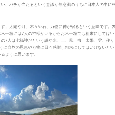
ない、バチが当たるという意識が無意識のうちに日本人の中に
ます。太陽や月、木々や石、万物に神が宿るという意味です。
お米一粒には7人の神様がいるからお米一粒でも粗末にしてはい
この7人は七福神だという説や水、土、風、虫、太陽、雲、作り
ように自然の恩恵や万物に日々感謝し粗末にしてはいけないとい
いるように思います。