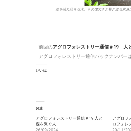
崖を流れ落ちる滝。その偉大さと響き渡る水音
前回の
アグロフォレストリー通信＃19 人
アグロフォレストリー通信バックナンバー
いいね:
関連
アグロフォレストリー通信＃19 人と
アグロフォ
森を繋ぐ人
ロフォレ
26/09/2024
20/11/20