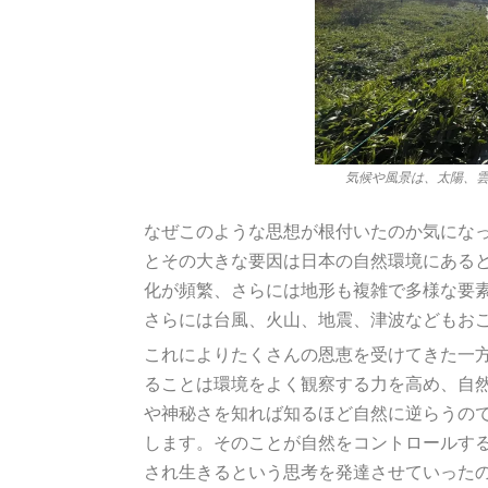
気候や風景は、太陽、雲
なぜこのような思想が根付いたのか気にな
とその大きな要因は日本の自然環境にある
化が頻繁、さらには地形も複雑で多様な要
さらには台風、火山、地震、津波などもお
これによりたくさんの恩恵を受けてきた一
ることは環境をよく観察する力を高め、自
や神秘さを知れば知るほど自然に逆らうの
します。そのことが自然をコントロールす
され生きるという思考を発達させていった