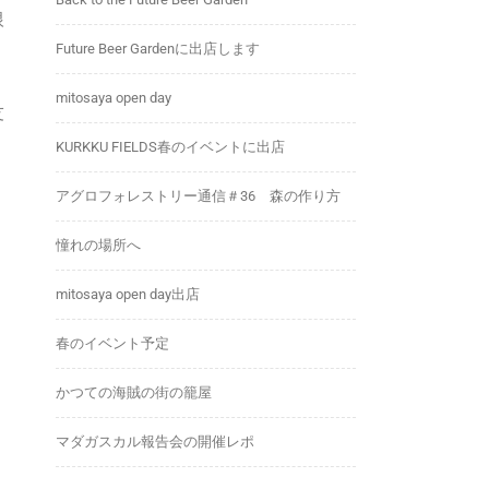
根
Future Beer Gardenに出店します
mitosaya open day
友
KURKKU FIELDS春のイベントに出店
アグロフォレストリー通信＃36 森の作り方
憧れの場所へ
mitosaya open day出店
春のイベント予定
かつての海賊の街の籠屋
マダガスカル報告会の開催レポ