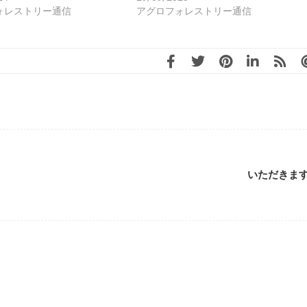
ォレストリー通信
アグロフォレストリー通信
いただきま