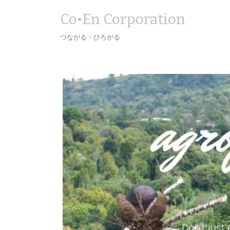
Co•En Corporation
つながる・ひろがる