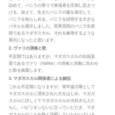
詰めて、バニラの香りで来場者を圧倒し惹きつ
ける。加えて、生きたバニラの蔓を展示して、
バニラを知らしめる。バニラを説明する大きな
パネルも展示しました。世界屈指のバニラ生産
国であるマダガスカル。それを象徴するような
展示になったと思います。
2. ヴァリの演奏と歌
不定期ではありますが、マダガスカルの伝統楽
器であるヴァリ（Valiha）の演奏と演奏に合わせ
た歌を披露します。
3. マダガスカル関係者による解説
これも不定期になりますが、青年協力隊として
マダガスカルに滞在された方をはじめ、マダガ
スカルに詳しくてマダガスカルが大好きな人た
ちに、パビリオンないに立っていただき、マダ
ガスカルのことを熱く説明していただいていま