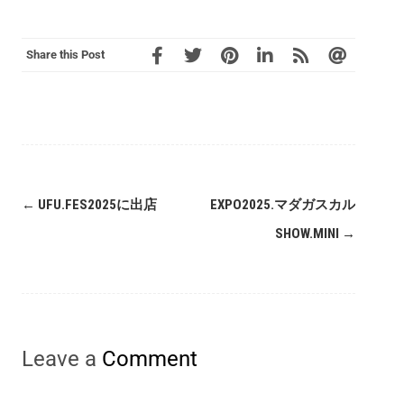
Share this Post
←
UFU.FES2025に出店
EXPO2025.マダガスカル
SHOW.MINI
→
Leave a
Comment