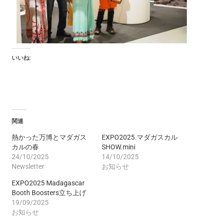
いいね:
関連
熱かった万博とマダガス
EXPO2025.マダガスカル
カルの春
SHOW.mini
24/10/2025
14/10/2025
Newsletter
お知らせ
EXPO2025 Madagascar
Booth Boosters立ち上げ
19/09/2025
お知らせ