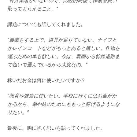
“仲介業者がいないので、比較的高価で作物を買い
取ってもらえること。”
課題についても話してくれました。
“農業をする上で、道具が足りていない。ナイフと
かレインコートなどがもっとあると嬉しい。作物を
運ぶための車も欲しい。今は、農園から幹線道路ま
で担いで運んでいるから大変なの。”
稼いだお金は何に使いたいですか？
“教育や健康に使いたい。学校に行くにはお金がか
かるから、弟や妹のためにももっと稼げるようにな
りたい。”
最後に、胸に抱く思いを語ってくれました。