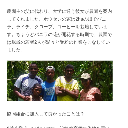
農園主の父に代わり、大学に通う彼女が農園を案内
してくれました。ホウセンの家は2haの畑でバニ
ラ、ライチ、クローブ、コーヒーを栽培していま
す。ちょうどバニラの花が開花する時期で、農園で
は親戚の若者2人が黙々と受粉の作業をこなしてい
ました。
協同組合に加入して良かったことは？