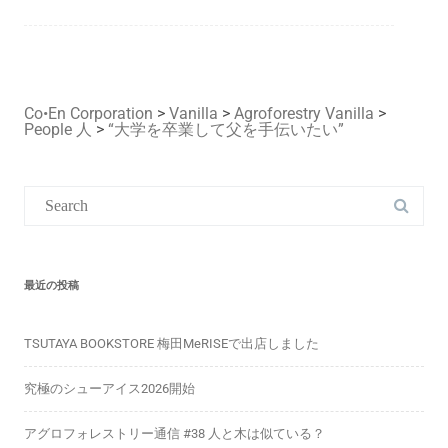
Co•En Corporation
>
Vanilla
>
Agroforestry Vanilla
>
People 人
>
“大学を卒業して父を手伝いたい”
Search
for:
最近の投稿
TSUTAYA BOOKSTORE 梅田MeRISEで出店しました
究極のシューアイス2026開始
アグロフォレストリー通信 #38 人と木は似ている？