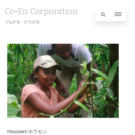
Co•En Corporation
つながる・ひろがる
Houssen/ホウセン