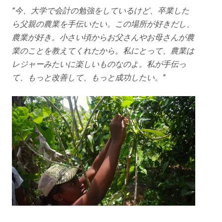
“今、大学で会計の勉強をしているけど、卒業した
ら父親の農業を手伝いたい。この場所が好きだし、
農業が好き。小さい頃からお父さんやお母さんが農
業のことを教えてくれたから。私にとって、農業は
レジャーみたいに楽しいものなのよ。私が手伝っ
て、もっと改善して、もっと成功したい。”