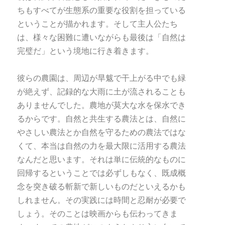
ちもすべてが生態系の重要な役割を担っている
ということが描かれます。そして主人公たち
は、様々な困難に遭いながらも最後は「自然は
完璧だ」という境地に行き着きます。
彼らの農園は、周辺が旱魃で干上がる中でも緑
が絶えず、記録的な大雨に土が流されることも
ありませんでした。農地が莫大な水を保水でき
るからです。自然と共生する農法とは、自然に
やさしい農法とか自然を守るための農法ではな
くて、本当は自然の力を最大限に活用する農法
なんだと思います。それは単に伝統的なものに
回帰するということでは必ずしもなく、既成概
念を突き破る斬新で新しいものだといえるかも
しれません。その実践には時間と忍耐が必要で
しょう。そのことは映画からも伝わってきま