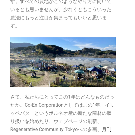
す。すべての農地がこのようなやり方に向いて
いるとも思いませんが、少なくともこういった
農法にもっと注目が集まってもいいと思いま
す。
さて、私たちにとってこの1年はどんなものだっ
たか。Co•En Corporationとしてはこの1年、イリ
ッペバターというボルネオ産の新たな商材の取
り扱いを始めたり、ウェブページの刷新、
Regenerative Community Tokyoへの参画、
月刊