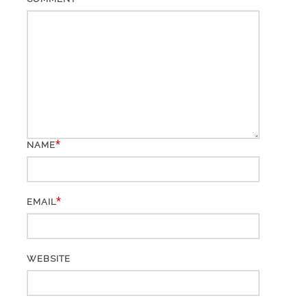
*
NAME
*
EMAIL
WEBSITE