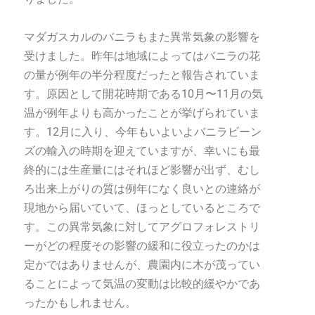
マダガスカルのバニラもまた異常気象の影響を
受けました。昨年は地域によってはバニラの花
の量が例年の半分程度だったと報告されていま
す。原因として開花時期である10月〜11月の気
温が例年よりも高かったことが挙げられていま
す。12月に入り、今年もいよいよバニラビーン
ズの輸入の時期を迎えていますが、幸いにも最
終的には生産量にはそれほど影響が出ず、むし
ろ出来上がりの質は例年になく良いとの連絡が
現地から届いていて、ほっとしているところで
す。この異常気象に対してアグロフォレストリ
ーがどの程度その影響の緩和に役立ったのかは
定かではありませんが、農園内に木が茂ってい
ることによって気温の変動は比較的緩やかであ
ったかもしれません。