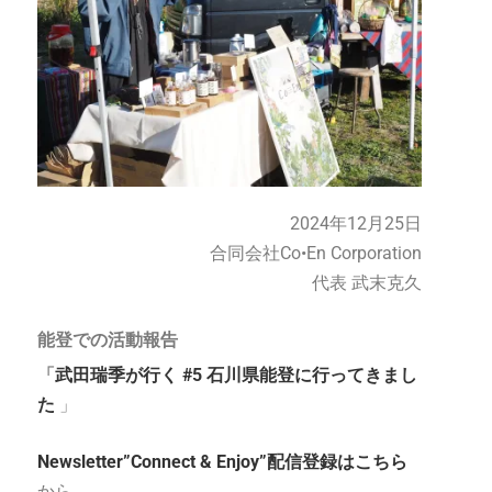
2024年12月25日
合同会社Co•En Corporation
代表 武末克久
能登での活動報告
「
武田瑞季が行く #5 石川県能登に行ってきまし
た
」
Newsletter”Connect & Enjoy”配信登録はこちら
から。